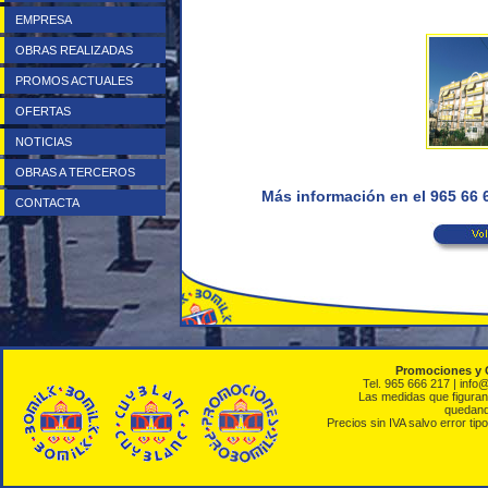
EMPRESA
OBRAS REALIZADAS
PROMOS ACTUALES
OFERTAS
NOTICIAS
OBRAS A TERCEROS
Más información en el 965 66
CONTACTA
Promociones y 
Tel. 965 666 217 | info
Las medidas que figuran 
quedando
Precios sin IVA salvo error tipo