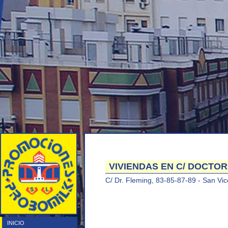
VIVIENDAS EN C/ DOCTOR
C/ Dr. Fleming, 83-85-87-89 - San Vic
INICIO