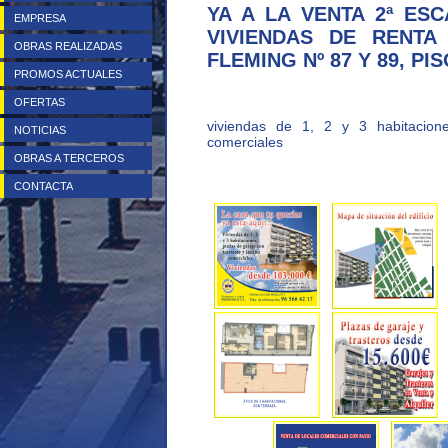
YA A LA VENTA 2ª ES
EMPRESA
VIVIENDAS DE RENTA
OBRAS REALIZADAS
FLEMING Nº 87 Y 89, PI
PROMOS ACTUALES
OFERTAS
viviendas de 1, 2 y 3 habitacione
NOTICIAS
comerciales
OBRAS A TERCEROS
CONTACTA