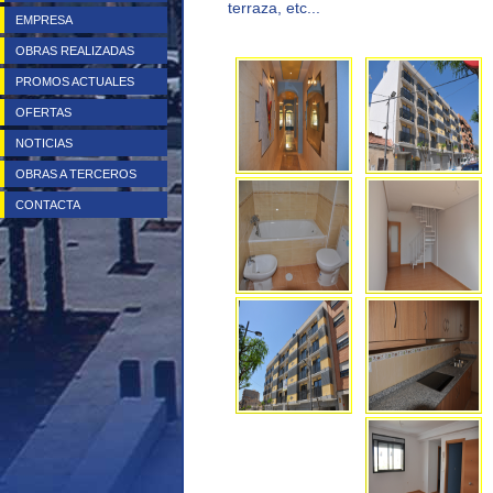
terraza, etc...
EMPRESA
OBRAS REALIZADAS
PROMOS ACTUALES
OFERTAS
NOTICIAS
OBRAS A TERCEROS
CONTACTA