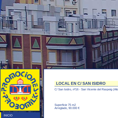
LOCAL EN C/ SAN ISIDRO
C/ San Isidro, nº16 - San Vicente del Raspeig (Ali
Superficie 75 m2
Arreglado, 90.000 €
INICIO