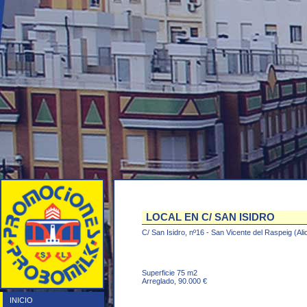
LOCAL EN C/ SAN ISIDRO
C/ San Isidro, nº16 - San Vicente del Raspeig (Ali
Superficie 75 m2
Arreglado, 90.000 €
INICIO