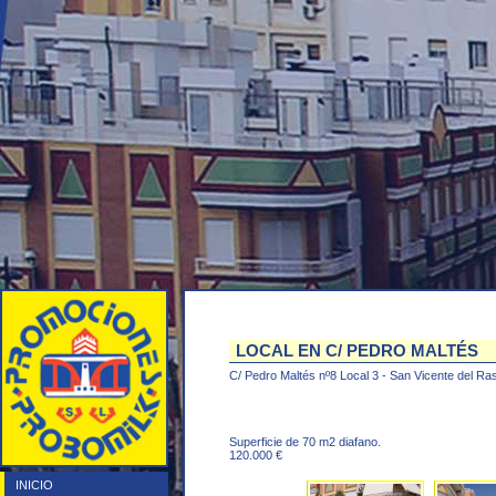
LOCAL EN C/ PEDRO MALTÉS
C/ Pedro Maltés nº8 Local 3 - San Vicente del Ras
Superficie de 70 m2 diafano.
120.000 €
INICIO