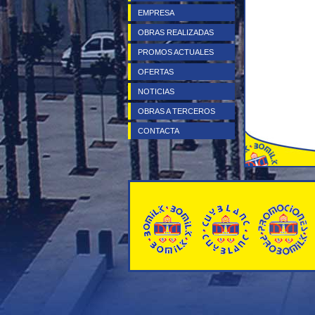
EMPRESA
OBRAS REALIZADAS
PROMOS ACTUALES
OFERTAS
NOTICIAS
OBRAS A TERCEROS
CONTACTA