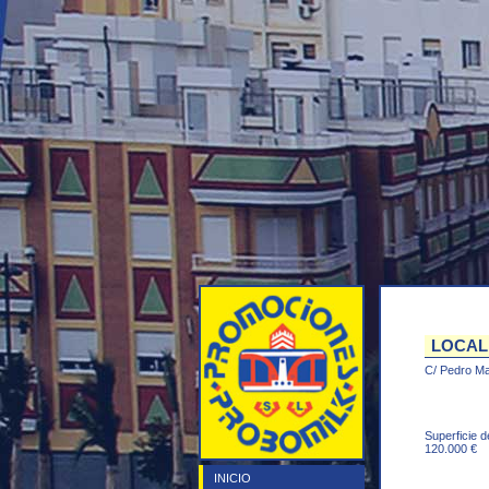
LOCAL 
C/ Pedro Mal
Superficie d
120.000 €
INICIO