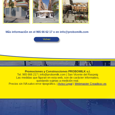
Más información en el 965 66 62 17 o en info@probomilk.com
Promociones y Construcciones PROBOMILK s.l.
Tel. 965 666 217 | info@probomilk.com | San Vicente del Raspeig
Las medidas que figuran en esta web, son de carácter informativo,
quedando sujetas a medición real.
Precios sin IVA salvo error tipográfico. |
Aviso Legal
|
Webmaster Creadissc.es