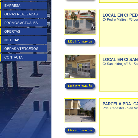
EMPRESA
OBRAS REALIZADAS
LOCAL EN C/ PE
C/ Pedro Maltés nº8 Loc
PROMOS ACTUALES
OFERTAS
NOTICIAS
OBRAS A TERCEROS
CONTACTA
LOCAL EN C/ SAN
C/ San Isidro, nº16 - Sa
PARCELA PDA. C
Pda. Canastell - San Vi