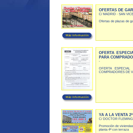
OFERTAS DE GAR
C/ MADRID - SAN VI
Ofertas de plazas de ga
OFERTA ESPECI
PARA COMPRADO
-
OFERTA ESPECIAL
COMPRADORES DE V
YA A LA VENTA 2
C/ DOCTOR FLEMING 
Promoción de viviendas
planta 4ª con terraza